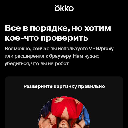
Все в порядке, но хотим
кое-что проверить
Возможно, сейчас вы используете VPN/proxy
или расширения к браузеру. Нам нужно
убедиться, что вы не робот
Разверните картинку правильно