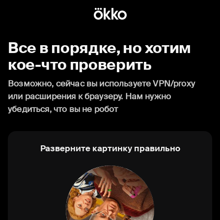
Все в порядке, но хотим
кое-что проверить
Возможно, сейчас вы используете VPN/proxy
или расширения к браузеру. Нам нужно
убедиться, что вы не робот
Разверните картинку правильно