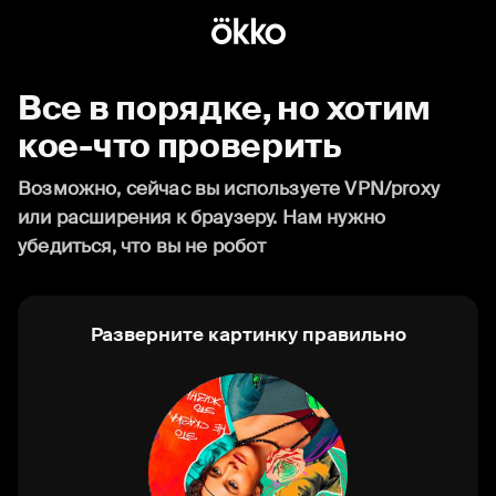
Все в порядке, но хотим
кое-что проверить
Возможно, сейчас вы используете VPN/proxy
или расширения к браузеру. Нам нужно
убедиться, что вы не робот
Разверните картинку правильно