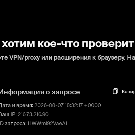
о хотим кое-что проверит
те VPN/proxy или расширения к браузеру. Н
Информация о запросе
Копи
Дата и время:
2026-08-07 18:32:17 +0000
Ваш IP:
216.73.216.90
ID запроса:
HWWml92VaeA1