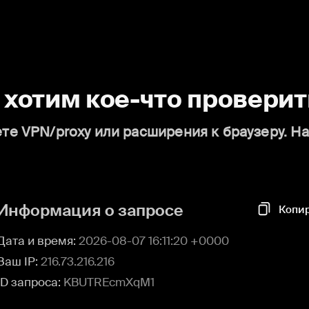
о хотим кое-что проверит
те VPN/proxy или расширения к браузеру. Н
Информация о запросе
Копи
Дата и время:
2026-08-07 16:11:20 +0000
Ваш IP:
216.73.216.216
ID запроса:
KBUTREcmXqM1