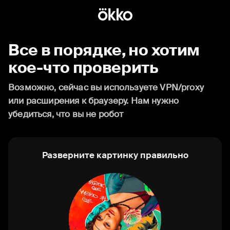
Все в порядке, но хотим
кое-что проверить
Возможно, сейчас вы используете VPN/proxy
или расширения к браузеру. Нам нужно
убедиться, что вы не робот
Разверните картинку правильно