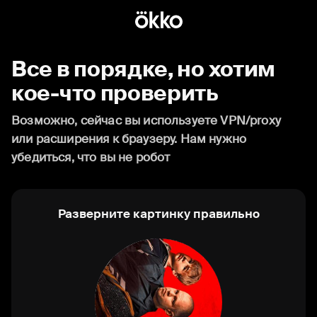
Все в порядке, но хотим
кое-что проверить
Возможно, сейчас вы используете VPN/proxy
или расширения к браузеру. Нам нужно
убедиться, что вы не робот
Разверните картинку правильно