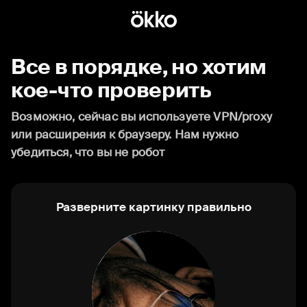
Все в порядке, но хотим
кое-что проверить
Возможно, сейчас вы используете VPN/proxy
или расширения к браузеру. Нам нужно
убедиться, что вы не робот
Разверните картинку правильно