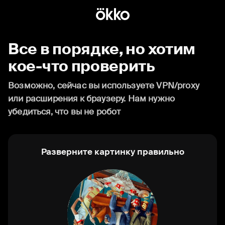
Все в порядке, но хотим
кое-что проверить
Возможно, сейчас вы используете VPN/proxy
или расширения к браузеру. Нам нужно
убедиться, что вы не робот
Разверните картинку правильно