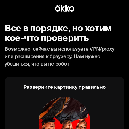
Все в порядке, но хотим
кое-что проверить
Возможно, сейчас вы используете VPN/proxy
или расширения к браузеру. Нам нужно
убедиться, что вы не робот
Разверните картинку правильно