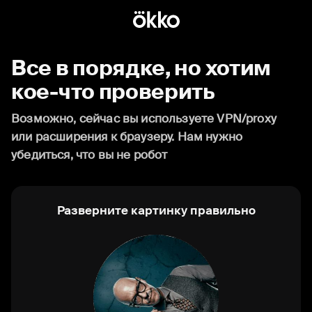
Все в порядке, но хотим
кое-что проверить
Возможно, сейчас вы используете VPN/proxy
или расширения к браузеру. Нам нужно
убедиться, что вы не робот
Разверните картинку правильно