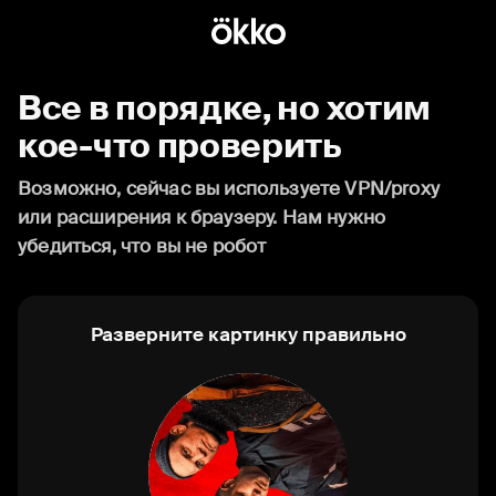
Все в порядке, но хотим
кое-что проверить
Возможно, сейчас вы используете VPN/proxy
или расширения к браузеру. Нам нужно
убедиться, что вы не робот
Разверните картинку правильно