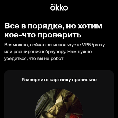
Все в порядке, но хотим
кое-что проверить
Возможно, сейчас вы используете VPN/proxy
или расширения к браузеру. Нам нужно
убедиться, что вы не робот
Разверните картинку правильно