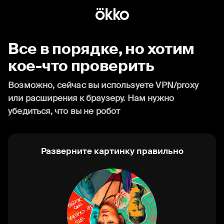
Все в порядке, но хотим
кое-что проверить
Возможно, сейчас вы используете VPN/proxy
или расширения к браузеру. Нам нужно
убедиться, что вы не робот
Разверните картинку правильно