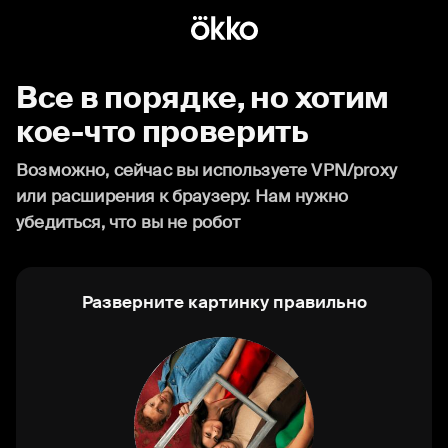
Все в порядке, но хотим
кое-что проверить
Возможно, сейчас вы используете VPN/proxy
или расширения к браузеру. Нам нужно
убедиться, что вы не робот
Разверните картинку правильно