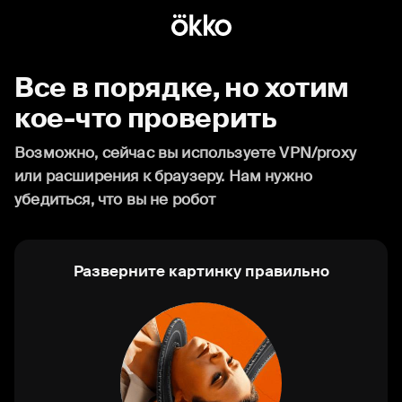
Все в порядке, но хотим
кое-что проверить
Возможно, сейчас вы используете VPN/proxy
или расширения к браузеру. Нам нужно
убедиться, что вы не робот
Разверните картинку правильно