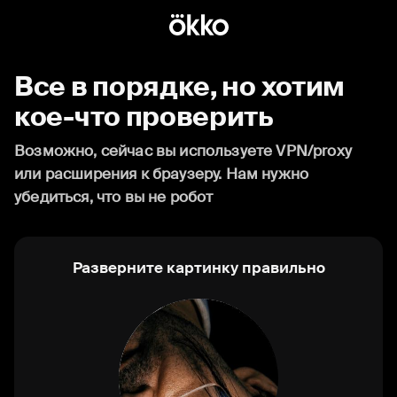
Все в порядке, но хотим
кое-что проверить
Возможно, сейчас вы используете VPN/proxy
или расширения к браузеру. Нам нужно
убедиться, что вы не робот
Разверните картинку правильно