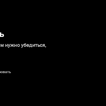
ь
ам нужно убедиться,
ровать