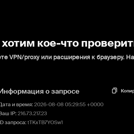
о хотим кое-что проверит
те VPN/proxy или расширения к браузеру. Н
Информация о запросе
Копи
Дата и время:
2026-08-08 05:29:55 +0000
Ваш IP:
216.73.217.23
ID запроса:
tTKxTB7YOSw1