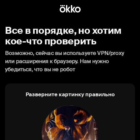
Все в порядке, но хотим
кое-что проверить
Возможно, сейчас вы используете VPN/proxy
или расширения к браузеру. Нам нужно
убедиться, что вы не робот
Разверните картинку правильно