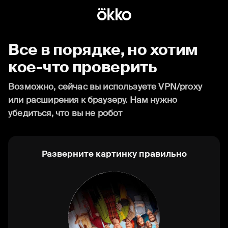
Все в порядке, но хотим
кое-что проверить
Возможно, сейчас вы используете VPN/proxy
или расширения к браузеру. Нам нужно
убедиться, что вы не робот
Разверните картинку правильно