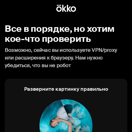
Все в порядке, но хотим
кое-что проверить
Возможно, сейчас вы используете VPN/proxy
или расширения к браузеру. Нам нужно
убедиться, что вы не робот
Разверните картинку правильно