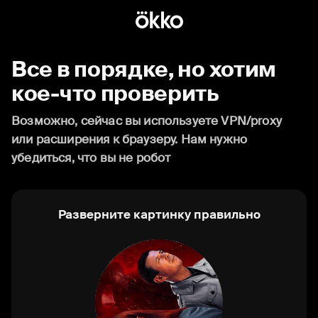
Все в порядке, но хотим
кое-что проверить
Возможно, сейчас вы используете VPN/proxy
или расширения к браузеру. Нам нужно
убедиться, что вы не робот
Разверните картинку правильно