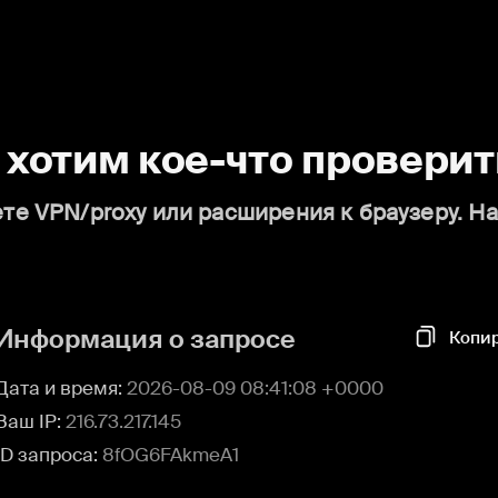
о хотим кое-что проверит
те VPN/proxy или расширения к браузеру. Н
Информация о запросе
Копи
Дата и время:
2026-08-09 08:41:08 +0000
Ваш IP:
216.73.217.145
ID запроса:
8fOG6FAkmeA1