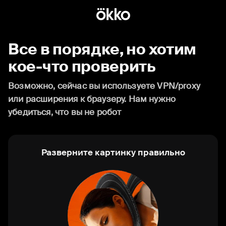
Все в порядке, но хотим
кое-что проверить
Возможно, сейчас вы используете VPN/proxy
или расширения к браузеру. Нам нужно
убедиться, что вы не робот
Разверните картинку правильно