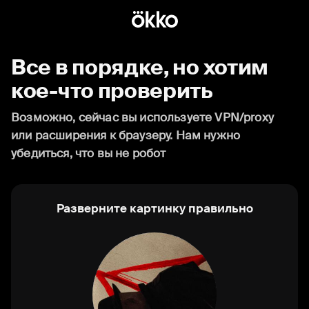
Все в порядке, но хотим
кое-что проверить
Возможно, сейчас вы используете VPN/proxy
или расширения к браузеру. Нам нужно
убедиться, что вы не робот
Разверните картинку правильно