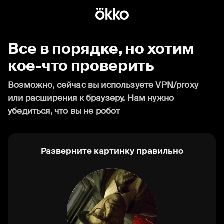
Все в порядке, но хотим
кое-что проверить
Возможно, сейчас вы используете VPN/proxy
или расширения к браузеру. Нам нужно
убедиться, что вы не робот
Разверните картинку правильно