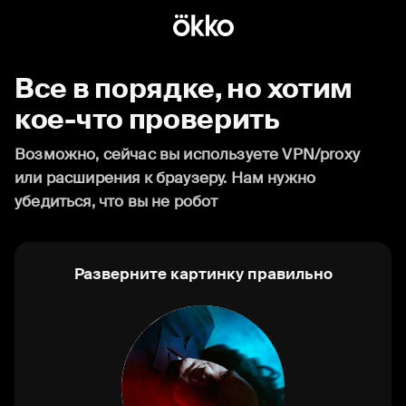
Все в порядке, но хотим
кое-что проверить
Возможно, сейчас вы используете VPN/proxy
или расширения к браузеру. Нам нужно
убедиться, что вы не робот
Разверните картинку правильно