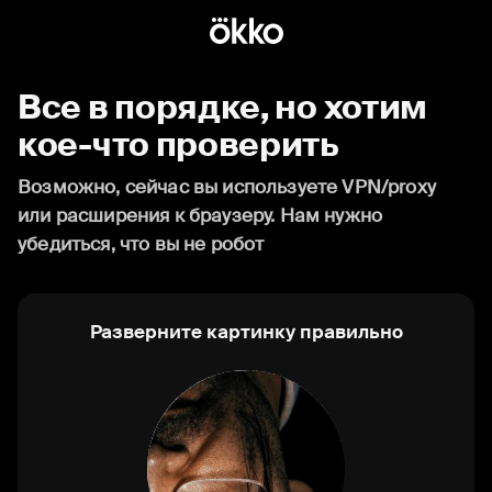
Все в порядке, но хотим
кое-что проверить
Возможно, сейчас вы используете VPN/proxy
или расширения к браузеру. Нам нужно
убедиться, что вы не робот
Разверните картинку правильно