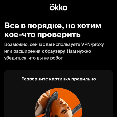
Все в порядке, но хотим
кое-что проверить
Возможно, сейчас вы используете VPN/proxy
или расширения к браузеру. Нам нужно
убедиться, что вы не робот
Разверните картинку правильно