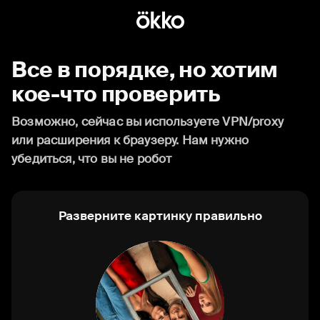
Все в порядке, но хотим
кое-что проверить
Возможно, сейчас вы используете VPN/proxy
или расширения к браузеру. Нам нужно
убедиться, что вы не робот
Разверните картинку правильно