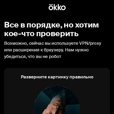
Все в порядке, но хотим
кое-что проверить
Возможно, сейчас вы используете VPN/proxy
или расширения к браузеру. Нам нужно
убедиться, что вы не робот
Разверните картинку правильно