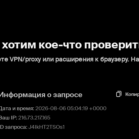
о хотим кое-что проверит
те VPN/proxy или расширения к браузеру. Н
Информация о запросе
Копи
Дата и время:
2026-08-06 05:04:19 +0000
Ваш IP:
216.73.217.165
ID запроса:
J4IkHT2TSOs1