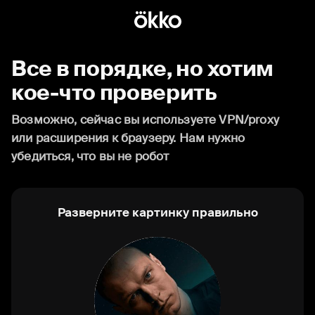
Все в порядке, но хотим
кое-что проверить
Возможно, сейчас вы используете VPN/proxy
или расширения к браузеру. Нам нужно
убедиться, что вы не робот
Разверните картинку правильно