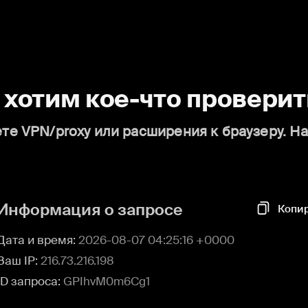
о хотим кое-что проверит
те VPN/proxy или расширения к браузеру. Н
Информация о запросе
Копи
Дата и время:
2026-08-07 04:25:16 +0000
Ваш IP:
216.73.216.198
ID запроса:
GPIhvM0m6Cg1