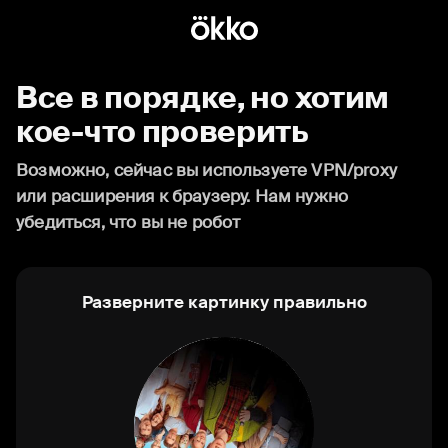
Все в порядке, но хотим
кое-что проверить
Возможно, сейчас вы используете VPN/proxy
или расширения к браузеру. Нам нужно
убедиться, что вы не робот
Разверните картинку правильно