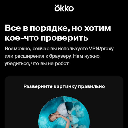
Все в порядке, но хотим
кое-что проверить
Возможно, сейчас вы используете VPN/proxy
или расширения к браузеру. Нам нужно
убедиться, что вы не робот
Разверните картинку правильно