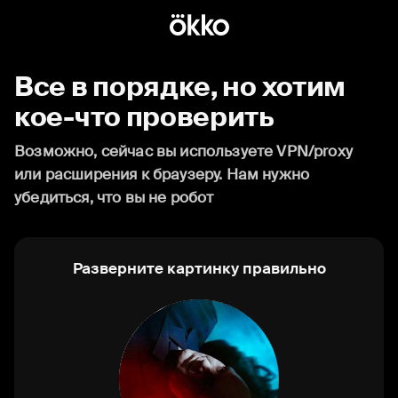
Все в порядке, но хотим
кое-что проверить
Возможно, сейчас вы используете VPN/proxy
или расширения к браузеру. Нам нужно
убедиться, что вы не робот
Разверните картинку правильно