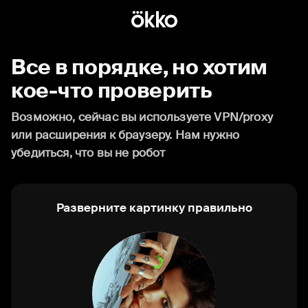
Все в порядке, но хотим
кое-что проверить
Возможно, сейчас вы используете VPN/proxy
или расширения к браузеру. Нам нужно
убедиться, что вы не робот
Разверните картинку правильно