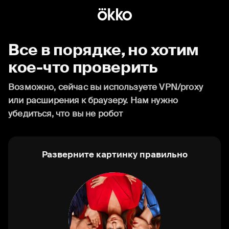
Все в порядке, но хотим
кое-что проверить
Возможно, сейчас вы используете VPN/proxy
или расширения к браузеру. Нам нужно
убедиться, что вы не робот
Разверните картинку правильно