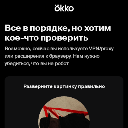
Все в порядке, но хотим
кое-что проверить
Возможно, сейчас вы используете VPN/proxy
или расширения к браузеру. Нам нужно
убедиться, что вы не робот
Разверните картинку правильно