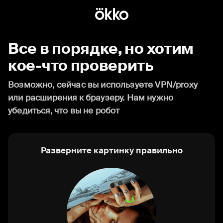
Все в порядке, но хотим
кое-что проверить
Возможно, сейчас вы используете VPN/proxy
или расширения к браузеру. Нам нужно
убедиться, что вы не робот
Разверните картинку правильно