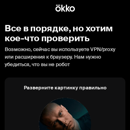
Все в порядке, но хотим
кое-что проверить
Возможно, сейчас вы используете VPN/proxy
или расширения к браузеру. Нам нужно
убедиться, что вы не робот
Разверните картинку правильно