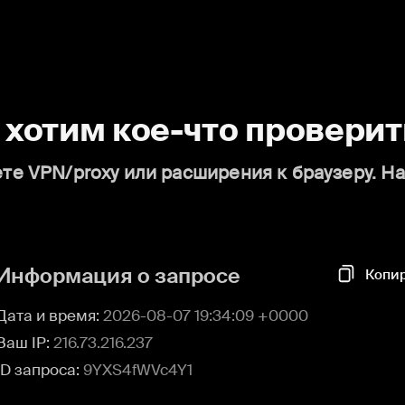
о хотим кое-что проверит
те VPN/proxy или расширения к браузеру. Н
Информация о запросе
Копи
Дата и время:
2026-08-07 19:34:09 +0000
Ваш IP:
216.73.216.237
ID запроса:
9YXS4fWVc4Y1