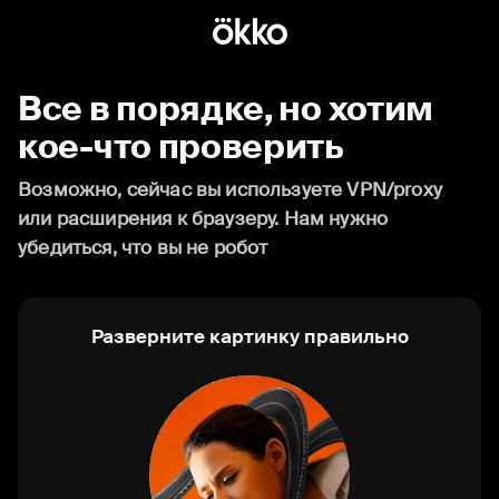
Все в порядке, но хотим
кое-что проверить
Возможно, сейчас вы используете VPN/proxy
или расширения к браузеру. Нам нужно
убедиться, что вы не робот
Разверните картинку правильно