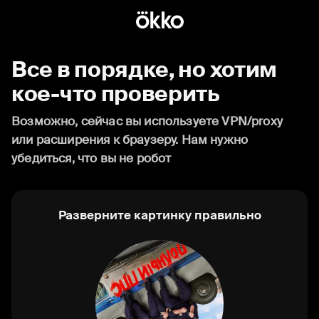
Все в порядке, но хотим
кое-что проверить
Возможно, сейчас вы используете VPN/proxy
или расширения к браузеру. Нам нужно
убедиться, что вы не робот
Разверните картинку правильно