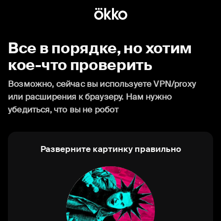
Все в порядке, но хотим
кое-что проверить
Возможно, сейчас вы используете VPN/proxy
или расширения к браузеру. Нам нужно
убедиться, что вы не робот
Разверните картинку правильно