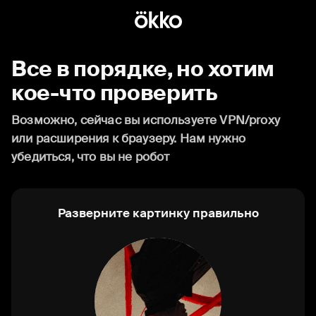
Все в порядке, но хотим
кое-что проверить
Возможно, сейчас вы используете VPN/proxy
или расширения к браузеру. Нам нужно
убедиться, что вы не робот
Разверните картинку правильно