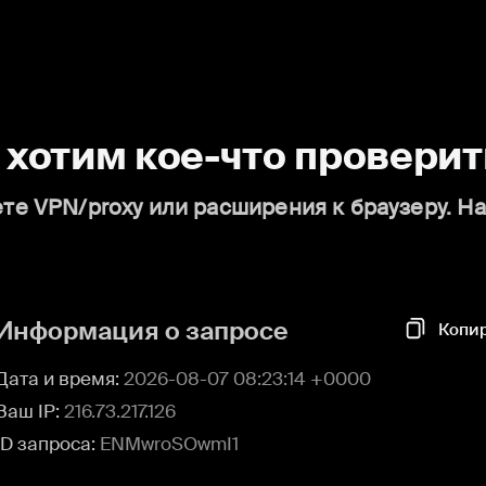
о хотим кое-что проверит
те VPN/proxy или расширения к браузеру. Н
Информация о запросе
Копи
Дата и время:
2026-08-07 08:23:14 +0000
Ваш IP:
216.73.217.126
ID запроса:
ENMwroSOwmI1