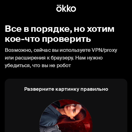
Все в порядке, но хотим
кое-что проверить
Возможно, сейчас вы используете VPN/proxy
или расширения к браузеру. Нам нужно
убедиться, что вы не робот
Разверните картинку правильно