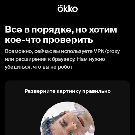
Все в порядке, но хотим
кое-что проверить
Возможно, сейчас вы используете VPN/proxy
или расширения к браузеру. Нам нужно
убедиться, что вы не робот
Разверните картинку правильно